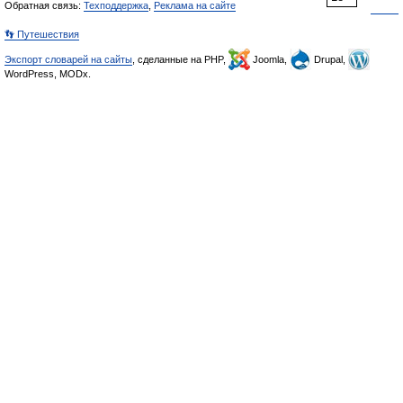
Обратная связь:
Техподдержка
,
Реклама на сайте
👣 Путешествия
Экспорт словарей на сайты
, сделанные на PHP,
Joomla,
Drupal,
WordPress, MODx.