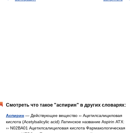
Смотреть что такое "аспирин" в других словарях:
Аспирин
— Действующее вещество ›› Ацетилсалициловая
кислота (Acetylsalicylic acid) Латинское название Aspirin АТХ:
›› N02BA01 Ацетилсалициловая кислота Фармакологическая