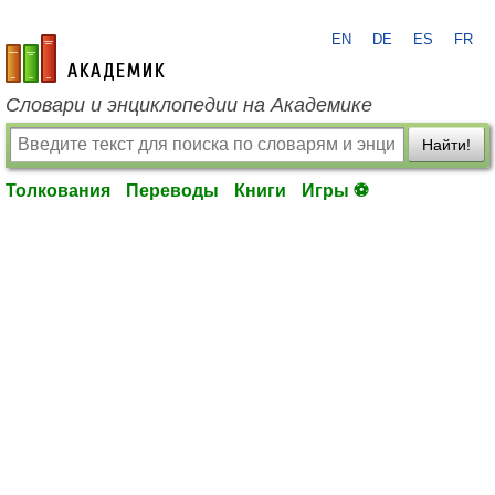
EN
DE
ES
FR
academic.ru
Словари и энциклопедии на Академике
Найти!
Толкования
Переводы
Книги
Игры ⚽