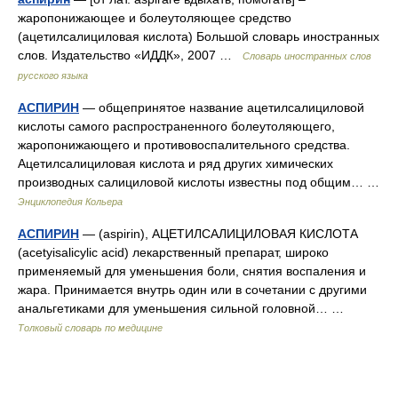
жаропонижающее и болеутоляющее средство
(ацетилсалициловая кислота) Большой словарь иностранных
слов. Издательство «ИДДК», 2007 …
Словарь иностранных слов
русского языка
АСПИРИН
— общепринятое название ацетилсалициловой
кислоты самого распространенного болеутоляющего,
жаропонижающего и противовоспалительного средства.
Ацетилсалициловая кислота и ряд других химических
производных салициловой кислоты известны под общим… …
Энциклопедия Кольера
АСПИРИН
— (aspirin), АЦЕТИЛСАЛИЦИЛОВАЯ КИСЛОТА
(асеtyisalicylic acid) лекарственный препарат, широко
применяемый для уменьшения боли, снятия воспаления и
жара. Принимается внутрь один или в сочетании с другими
анальгетиками для уменьшения сильной головной… …
Толковый словарь по медицине